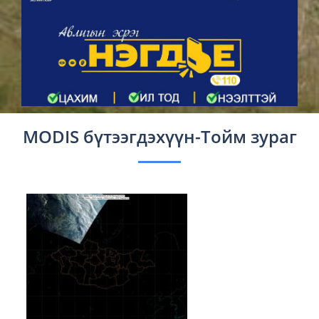
MODIS бүтээгдэхүүн-Тойм зураг