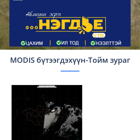
MODIS бүтээгдэхүүн-Тойм зураг